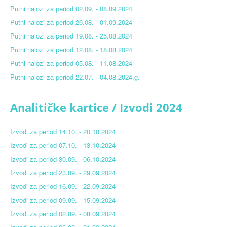
Blog
Putni nalozi za period 02.09. - 08.09.2024
Putni nalozi za period 26.08. - 01.09.2024
Kontakt
Putni nalozi za period 19.08. - 25.08.2024
Antikorupcija
Putni nalozi za period 12.08. - 18.08.2024
Tenderi
Putni nalozi za period 05.08. - 11.08.2024
Putni nalozi za period 22.07. - 04.08.2024.g.
ISO 9001:2016
Analitičke kartice / Izvodi 2024
Izvodi za period 14.10. - 20.10.2024
Izvodi za period 07.10. - 13.10.2024
Izvodi za period 30.09. - 06.10.2024
Izvodi za period 23.09. - 29.09.2024
Izvodi za period 16.09. - 22.09.2024
Izvodi za period 09.09. - 15.09.2024
Izvodi za period 02.09. - 08.09.2024