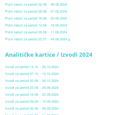
Blog
Putni nalozi za period 02.09. - 08.09.2024
Putni nalozi za period 26.08. - 01.09.2024
Contact
Putni nalozi za period 19.08. - 25.08.2024
Antikorupcija
Putni nalozi za period 12.08. - 18.08.2024
Tenders
Putni nalozi za period 05.08. - 11.08.2024
Putni nalozi za period 22.07. - 04.08.2024.g.
ISO 9001:2016
Analitičke kartice / Izvodi 2024
Izvodi za period 14.10. - 20.10.2024
Izvodi za period 07.10. - 13.10.2024
Izvodi za period 30.09. - 06.10.2024
Izvodi za period 23.09. - 29.09.2024
Izvodi za period 16.09. - 22.09.2024
Izvodi za period 09.09. - 15.09.2024
Izvodi za period 02.09. - 08.09.2024