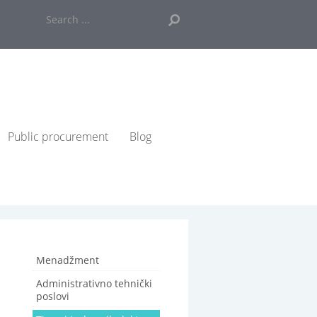
Search
...
Public procurement
Blog
Menadžment
Administrativno tehnički
poslovi